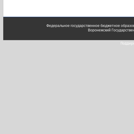
Федеральное государственное бюджетное образо
Воронежский Государстве
Поддер