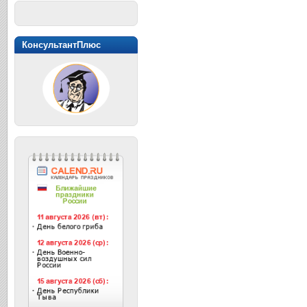
КонсультантПлюс