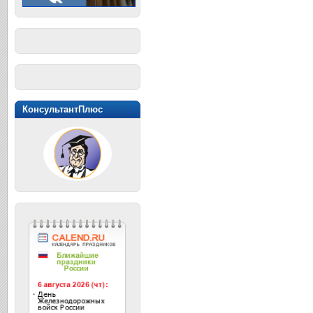
КонсультантПлюс