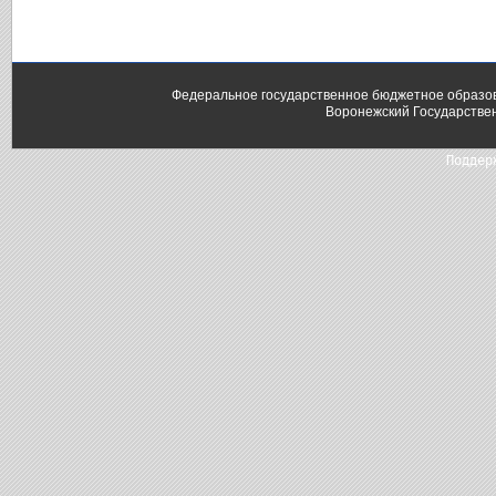
Федеральное государственное бюджетное образо
Воронежский Государстве
Поддер