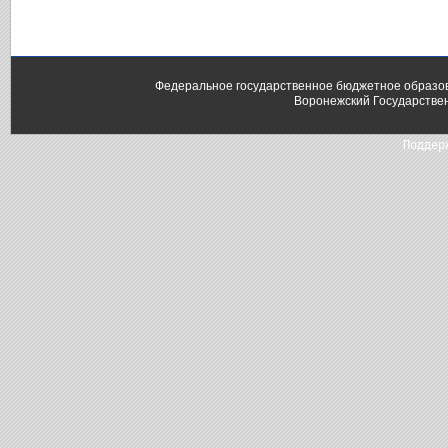
Федеральное государственное бюджетное образо
Воронежский Государстве
Поддер