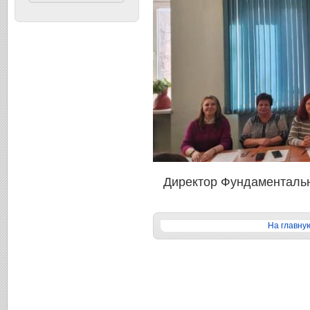
Директор Фундаменталь
На главну