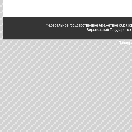
Федеральное государственное бюджетное образо
Воронежский Государстве
Поддер