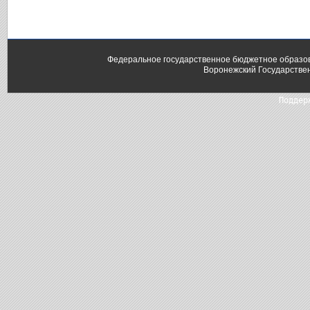
Федеральное государственное бюджетное образо
Воронежский Государстве
Поддер