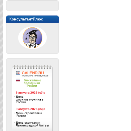
КонсультантПлюс